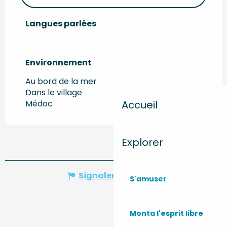
Langues parlées
Langues parlées
Environnement
Environnement
Au bord de la mer
Dans le village
Médoc
Accueil
Explorer
Signaler une erreur
S'amuser
Monta l'esprit libre