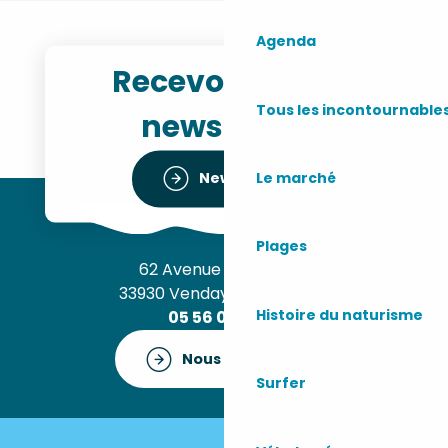
Agenda
Recevoir notre
Tous les incontournable
newsletter
Le marché
Newsletter
Plages
62 Avenue de l’Océan
33930 Vendays-Montalivet
Histoire du naturisme
05 56 09 30 12
Nous contacter
Surfer