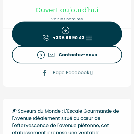
Ouverture et coordonnées
Ouvert aujourd'hui
Voir les horaires
+33 6 86 90 43
▒▒
Contactez-nous
Page Facebook
Description
🍕 Saveurs du Monde : L'Escale Gourmande de 
l'Avenue Idéalement situé au cœur de 
l'effervescence de l'avenue piétonne, cet 
établissement propose une véritable 