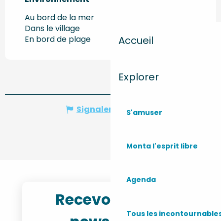
Au bord de la mer
Dans le village
En bord de plage
Accueil
Explorer
Signaler une erreur
S'amuser
Monta l'esprit libre
Agenda
Recevoir notre
Tous les incontournable