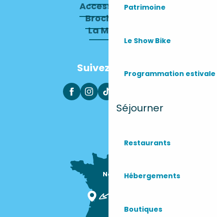
Accessibilité
Patrimoine
Brochures
La Mairie
Le Show Bike
Suivez-nous
Programmation estivale
Séjourner
Restaurants
Nous sommes

Hébergements
ici !
Boutiques