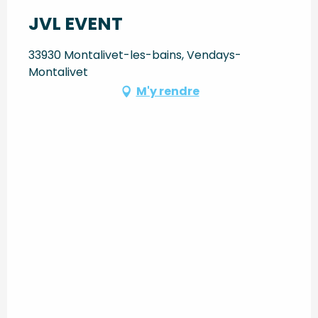
JVL EVENT
33930 Montalivet-les-bains, Vendays-
Montalivet
M'y rendre