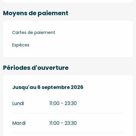
Moyens de paiement
Cartes de paiement
Espèces
Périodes d'ouverture
Du
Jusqu'au
20 juin 2026
6 septembre 2026
au
6 septembre 2026
Lundi
11:00 - 23:30
Mardi
11:00 - 23:30