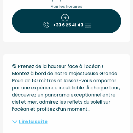
Voir les horaires
+33 6 25 41 43
▒▒
Description
🎡 Prenez de la hauteur face à l’océan ! 
Montez à bord de notre majestueuse Grande 
Roue de 50 mètres et laissez-vous emporter 
par une expérience inoubliable. À chaque tour, 
découvrez un panorama exceptionnel entre 
ciel et mer, admirez les reflets du soleil sur 
l’océan et profitez d’un moment...
Lire la suite