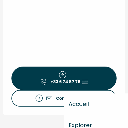
+33 6 74 87 78
▒▒
Contactez-nous
Accueil
Explorer