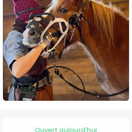
Ouverture et coordonnées
Ouvert aujourd'hui