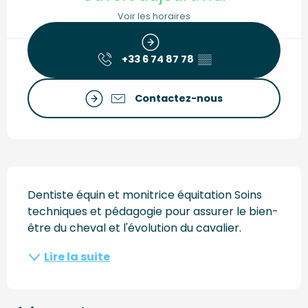
Voir les horaires
+33 6 74 87 78
▒▒
Contactez-nous
Description
Dentiste équin et monitrice équitation Soins 
techniques et pédagogie pour assurer le bien-
être du cheval et l'évolution du cavalier.
Lire la suite