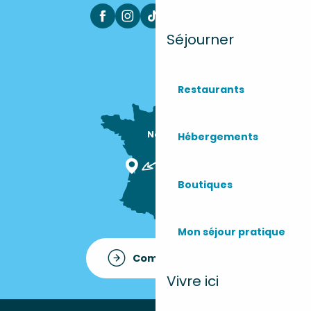
Séjourner
Restaurants
Nous sommes

Hébergements
ici !
Boutiques
Mon séjour pratique
Comment venir ?
Vivre ici