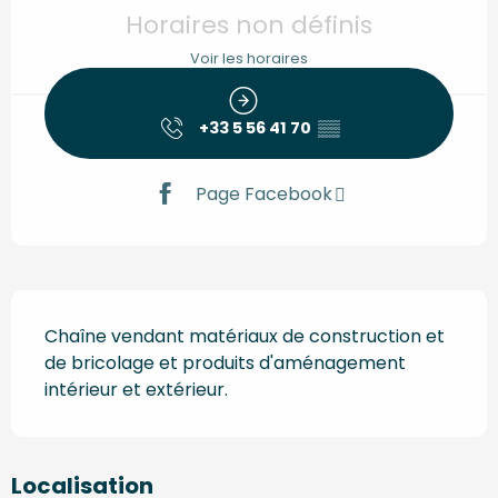
Horaires non définis
Voir les horaires
+33 5 56 41 70
▒▒
Page Facebook
Description
Chaîne vendant matériaux de construction et 
de bricolage et produits d'aménagement 
intérieur et extérieur.
Localisation