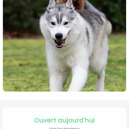
Ouverture et coordonnées
Ouvert aujourd'hui
Voir les horaires