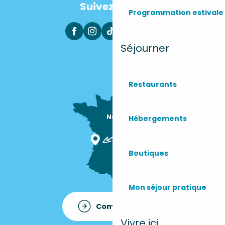
Suivez-nous
Programmation estivale
Séjourner
Restaurants
Nous sommes

Hébergements
ici !
Boutiques
Mon séjour pratique
Comment venir ?
Vivre ici