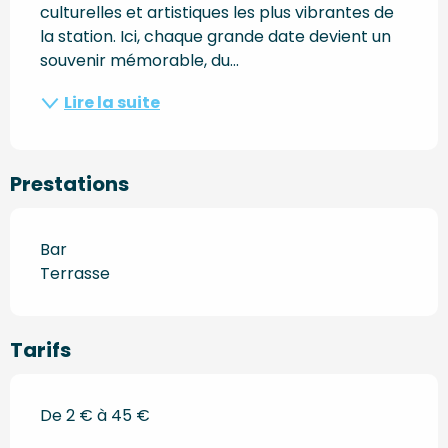
culturelles et artistiques les plus vibrantes de 
la station. Ici, chaque grande date devient un 
souvenir mémorable, du...
Lire la suite
Prestations
Bar
Terrasse
Tarifs
De 2 € à 45 €