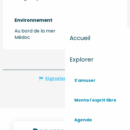
Environnement
Environnement
Au bord de la mer
Médoc
Accueil
Explorer
Signaler une erreur
S'amuser
Monta l'esprit libre
Agenda