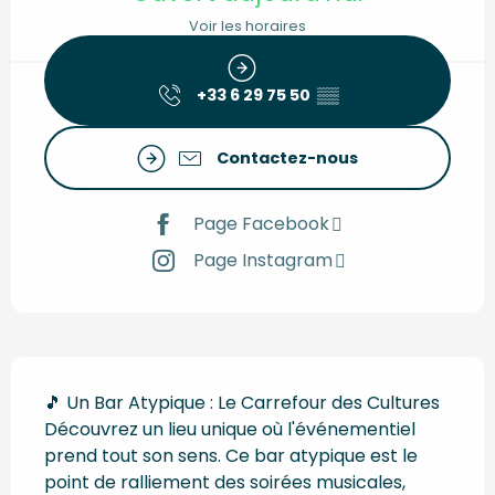
Voir les horaires
+33 6 29 75 50
▒▒
Contactez-nous
Page Facebook
Page Instagram
Description
🎵 Un Bar Atypique : Le Carrefour des Cultures 
Découvrez un lieu unique où l'événementiel 
prend tout son sens. Ce bar atypique est le 
point de ralliement des soirées musicales, 