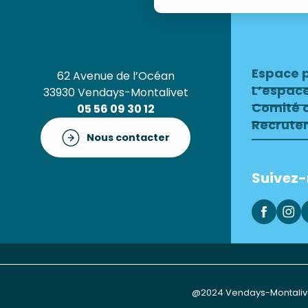
Espace 
62 Avenue de l’Océan
L’espac
33930 Vendays-Montalivet
Comité d
05 56 09 30 12
Recrute
Nous contacter
Suivez
@2024 Vendays-Montaliv