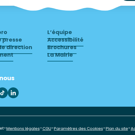
pro
L’équipe
e presse
Accessibilité
e direction
Brochures
ment
La Mairie
-nous
-
-
-
-
-
et
Mentions légales
CGU
Paramètres des Cookies
Plan du site
Ac