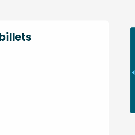
illets