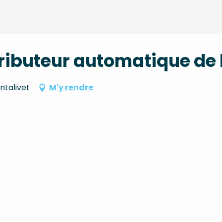
tributeur automatique de b
ntalivet
M'y rendre