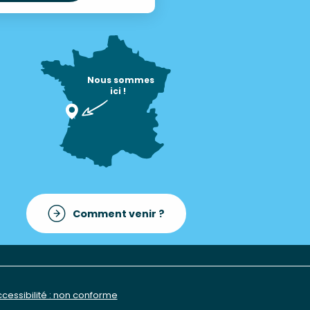
Nous sommes

ici !
Comment venir ?
cessibilité : non conforme