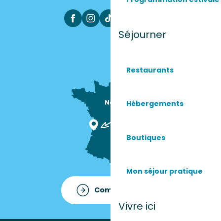
Séjourner
Restaurants
Nous sommes

Hébergements
ici !
Boutiques
Mon séjour pratique
Comment venir ?
Vivre ici