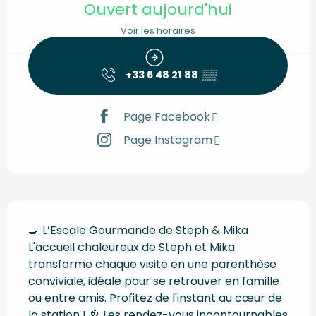
Ouvert aujourd'hui
Voir les horaires
+33 6 48 21 88
▒▒
Page Facebook
Page Instagram
Description
🍳 L’Escale Gourmande de Steph & Mika 
L'accueil chaleureux de Steph et Mika 
transforme chaque visite en une parenthèse 
conviviale, idéale pour se retrouver en famille 
ou entre amis. Profitez de l'instant au cœur de 
la station ! 🥂 Les rendez-vous incontournables 