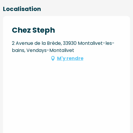
Localisation
Chez Steph
2 Avenue de la Brède, 33930 Montalivet-les-
bains, Vendays-Montalivet
M'y rendre