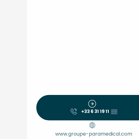
+33 6 31 19 11
▒▒
www.groupe-paramedical.com