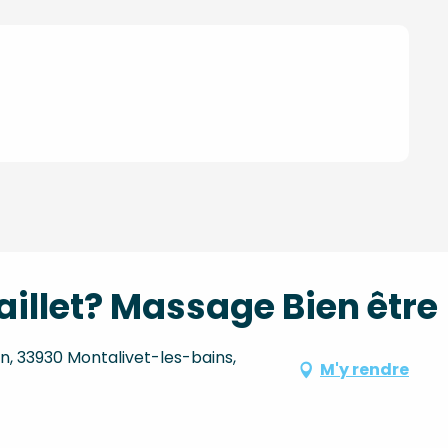
illet? Massage Bien être
, 33930 Montalivet-les-bains,
M'y rendre