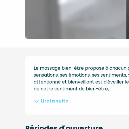
Description
Le massage bien-être propose à chacun de m
sensations, ses émotions, ses sentiments, s
attentionné et bienveillant est d'éveiller 
de notre sentiment de bien-être,...
Lire la suite
Périodes d'ouverture