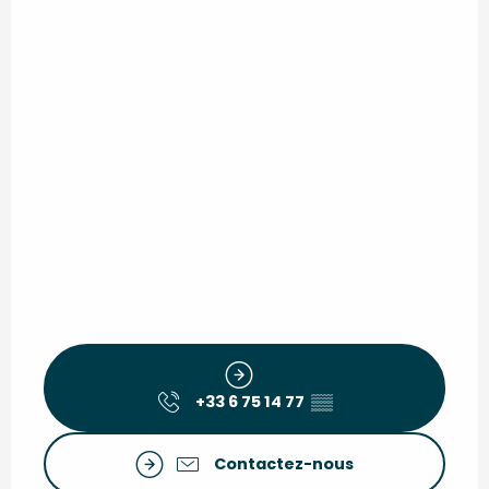
+33 6 75 14 77
▒▒
Contactez-nous