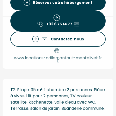
Réservez votre hébergement
+33 6 75 14 77
▒▒
Contactez-nous
www.locations-odilemontaut-montalivet.fr
Description
T2. Etage. 35 m². 1 chambre 2 personnes. Pièce 
à vivre, 1 lit pour 2 personnes, TV couleur 
satellite, kitchenette. Salle d'eau avec WC. 
Terrasse, salon de jardin. Buanderie commune.