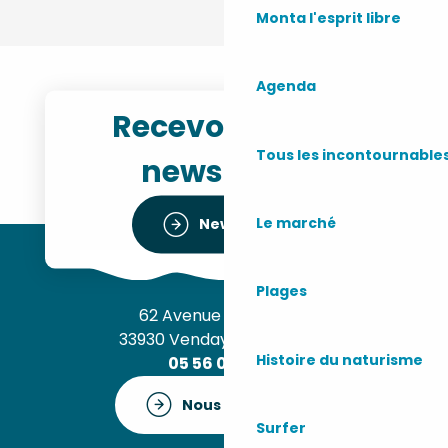
Monta l'esprit libre
Agenda
Recevoir notre
Tous les incontournable
newsletter
Le marché
Newsletter
Plages
62 Avenue de l’Océan
33930 Vendays-Montalivet
Histoire du naturisme
05 56 09 30 12
Nous contacter
Surfer