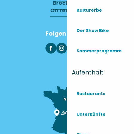
Brochures
On recrute !
Kulturerbe
Der Show Bike
Folgen Sie uns
Sommerprogramm
Aufenthalt
Restaurants
Nous sommes

ici !
Unterkünfte