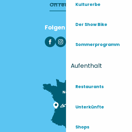
On recrute !
Kulturerbe
Der Show Bike
Folgen Sie uns
Sommerprogramm
Aufenthalt
Restaurants
Nous sommes

ici !
Unterkünfte
Shops