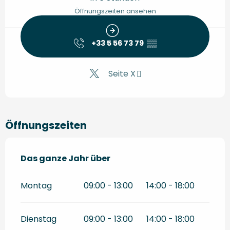
Öffnungszeiten ansehen
+33 5 56 73 79
▒▒
Seite X
Öffnungszeiten
Das ganze Jahr über
Das ganze Jahr über
Montag
09:00 - 13:00
14:00 - 18:00
Dienstag
09:00 - 13:00
14:00 - 18:00